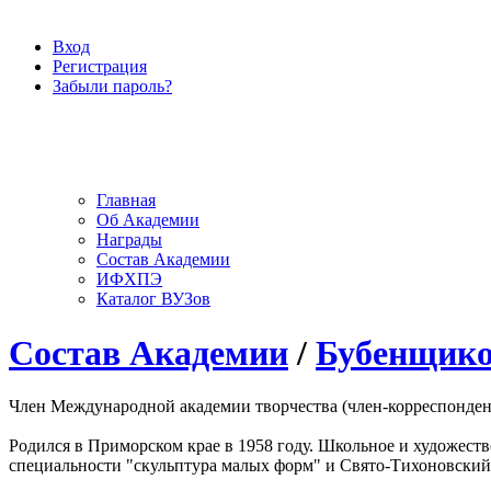
Вход
Регистрация
Забыли пароль?
Главная
Об Академии
Награды
Состав Академии
ИФХПЭ
Каталог ВУЗов
Состав Академии
/
Бубенщико
Член Международной академии творчества (член-корреспонден
Родился в Приморском крае в 1958 году. Школьное и художеств
специальности "скульптура малых форм" и Свято-Тихоновский