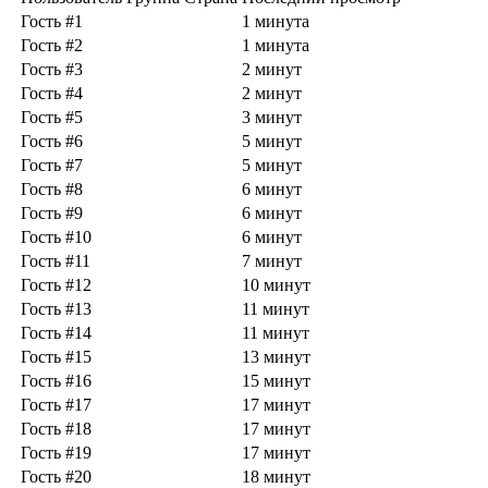
Гость #1
1 минута
Гость #2
1 минута
Гость #3
2 минут
Гость #4
2 минут
Гость #5
3 минут
Гость #6
5 минут
Гость #7
5 минут
Гость #8
6 минут
Гость #9
6 минут
Гость #10
6 минут
Гость #11
7 минут
Гость #12
10 минут
Гость #13
11 минут
Гость #14
11 минут
Гость #15
13 минут
Гость #16
15 минут
Гость #17
17 минут
Гость #18
17 минут
Гость #19
17 минут
Гость #20
18 минут