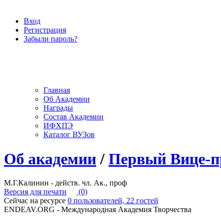
Вход
Регистрация
Забыли пароль?
Главная
Об Академии
Награды
Состав Академии
ИФХПЭ
Каталог ВУЗов
Об академии
/
Первый Вице-пр
М.Г.Калинин - действ. чл. Ак., проф
Версия для печати
(0)
Сейчас на ресурсе
0 пользователей, 22 гостей
ENDEAV.ORG - Международная Академия Творчества