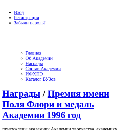
Вход
Регистрация
Забыли пароль?
Главная
Об Академии
Награды
Состав Академии
ИФХПЭ
Каталог ВУЗов
Награды
/
Премия имени
Поля Флори и медаль
Академии 1996 год
присуждены академику Академии творчества, академику