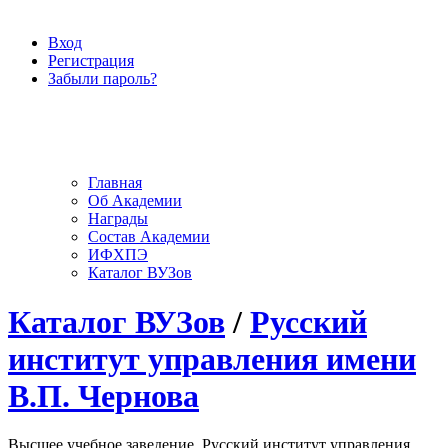
Вход
Регистрация
Забыли пароль?
Главная
Об Академии
Награды
Состав Академии
ИФХПЭ
Каталог ВУЗов
Каталог ВУЗов
/
Русский
институт управления имени
В.П. Чернова
Высшее учебное заведение, Русский институт управления