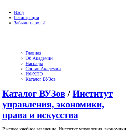
Вход
Регистрация
Забыли пароль?
Главная
Об Академии
Награды
Состав Академии
ИФХПЭ
Каталог ВУЗов
Каталог ВУЗов
/
Институт
управления, экономики,
права и искусства
Высшее учебное заведение, Институт управления, экономики,