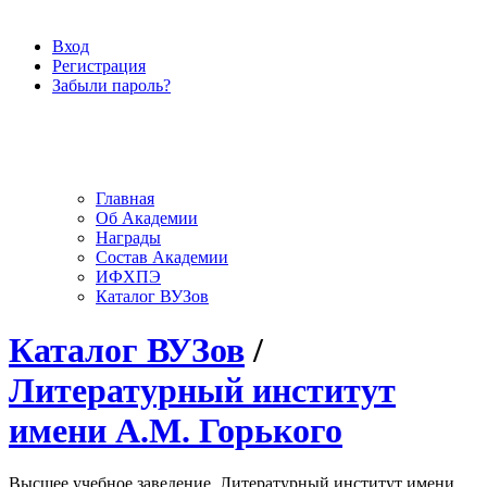
Вход
Регистрация
Забыли пароль?
Главная
Об Академии
Награды
Состав Академии
ИФХПЭ
Каталог ВУЗов
Каталог ВУЗов
/
Литературный институт
имени А.М. Горького
Высшее учебное заведение, Литературный институт имени