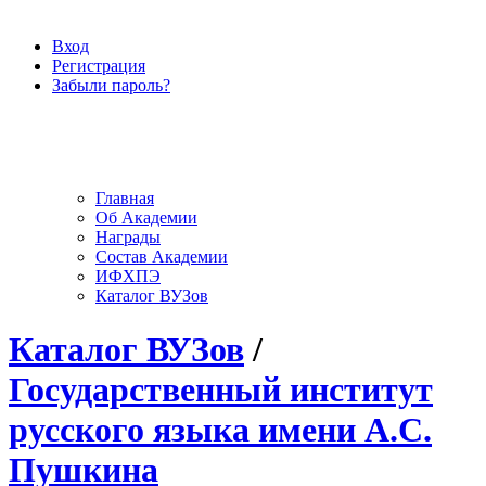
Вход
Регистрация
Забыли пароль?
Главная
Об Академии
Награды
Состав Академии
ИФХПЭ
Каталог ВУЗов
Каталог ВУЗов
/
Государственный институт
русского языка имени А.С.
Пушкина