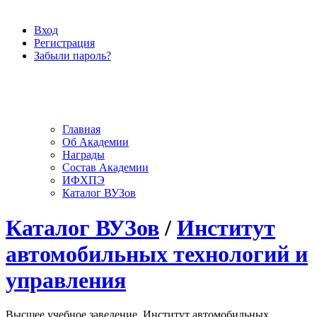
Вход
Регистрация
Забыли пароль?
Главная
Об Академии
Награды
Состав Академии
ИФХПЭ
Каталог ВУЗов
Каталог ВУЗов
/
Институт
автомобильных технологий и
управления
Высшее учебное заведение, Институт автомобильных