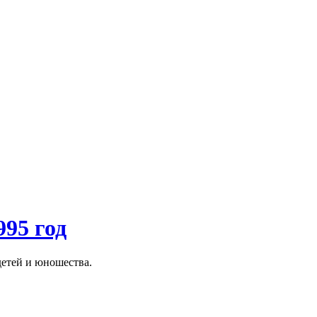
95 год
тей и юношества.