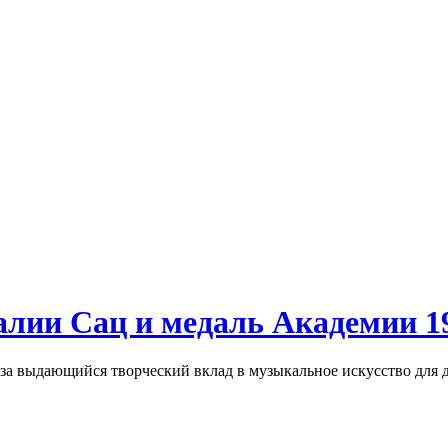
лии Сац и медаль Академии 19
ающийся творческий вклад в музыкальное искусство для де