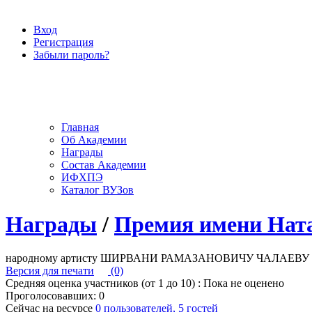
Вход
Регистрация
Забыли пароль?
Главная
Об Академии
Награды
Состав Академии
ИФХПЭ
Каталог ВУЗов
Награды
/
Премия имени Ната
народному артисту ШИРВАНИ РАМАЗАНОВИЧУ ЧАЛАЕВУ за выд
Версия для печати
(0)
Средняя оценка участников (от 1 до 10) : Пока не оценено
Проголосовавших: 0
Сейчас на ресурсе
0 пользователей, 5 гостей