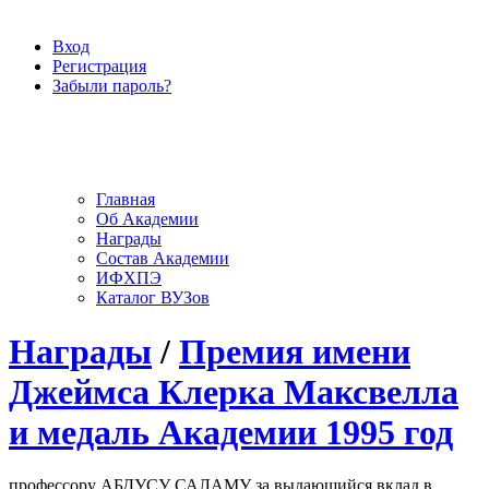
Вход
Регистрация
Забыли пароль?
Главная
Об Академии
Награды
Состав Академии
ИФХПЭ
Каталог ВУЗов
Награды
/
Премия имени
Джеймса Клерка Максвелла
и медаль Академии 1995 год
профессору АБДУСУ САЛАМУ за выдающийся вклад в