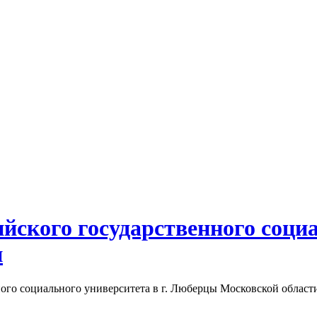
йского государственного социа
и
го социального университета в г. Люберцы Московской области,