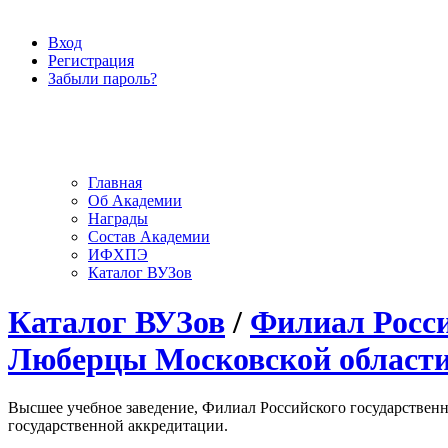
Вход
Регистрация
Забыли пароль?
Главная
Об Академии
Награды
Состав Академии
ИФХПЭ
Каталог ВУЗов
Каталог ВУЗов
/
Филиал Росси
Люберцы Московской област
Высшее учебное заведение, Филиал Российского государственно
государственной аккредитации.