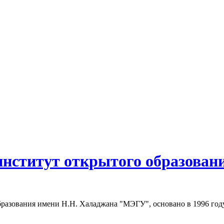
нститут открытого образован
разования имени Н.Н. Халаджана "МЭГУ", основано в 1996 году.