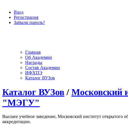
Вход
Регистрация
Забыли пароль?
Главная
Об Академии
Награды
Состав Академии
ИФХПЭ
Каталог ВУЗов
Каталог ВУЗов
/
Московский и
"МЭГУ"
Высшее учебное заведение, Московский институт открытого об
аккредитации.