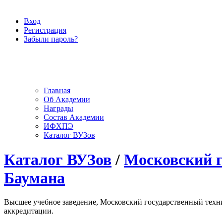
Вход
Регистрация
Забыли пароль?
Главная
Об Академии
Награды
Состав Академии
ИФХПЭ
Каталог ВУЗов
Каталог ВУЗов
/
Московский г
Баумана
Высшее учебное заведение, Московский государственный техни
аккредитации.