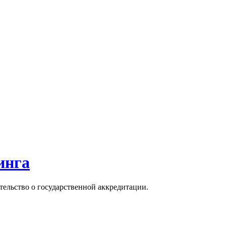
инга
тельство о государственной аккредитации.