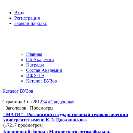
Вход
Регистрация
Забыли пароль?
Главная
Об Академии
Награды
Состав Академии
ИФХПЭ
Каталог ВУЗов
Каталог ВУЗов
Страница 1 из 28
1
2
3
4
»
Следующая
Заголовок
Просмотры
"МАТИ" - Российский государственный технологический
университет имени К.Э. Циолковского
(17217 просмотров)
Бронницкий филиал Московского автомобильно-