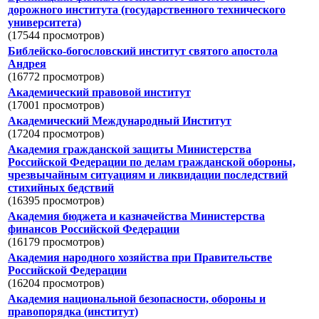
дорожного института (государственного технического
университета)
(17544 просмотров)
Библейско-богословский институт святого апостола
Андрея
(16772 просмотров)
Академический правовой институт
(17001 просмотров)
Академический Международный Институт
(17204 просмотров)
Академия гражданской защиты Министерства
Российской Федерации по делам гражданской обороны,
чрезвычайным ситуациям и ликвидации последствий
стихийных бедствий
(16395 просмотров)
Академия бюджета и казначейства Министерства
финансов Российской Федерации
(16179 просмотров)
Академия народного хозяйства при Правительстве
Российской Федерации
(16204 просмотров)
Академия национальной безопасности, обороны и
правопорядка (институт)