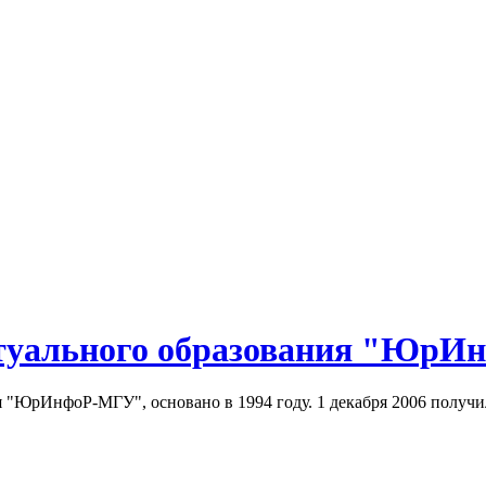
туального образования "Юр
 "ЮрИнфоР-МГУ", основано в 1994 году. 1 декабря 2006 получил