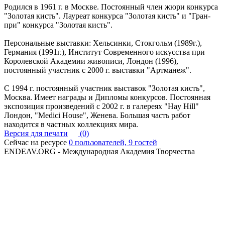
Родился в 1961 г. в Москве. Постоянный член жюри конкурса
"Золотая кисть". Лауреат конкурса "Золотая кисть" и "Гран-
при" конкурса "Золотая кисть".
Персональные выставки: Хельсинки, Стокгольм (1989г.),
Германия (1991г.), Институт Современного искусства при
Королевской Академии живописи, Лондон (1996),
постоянный участник с 2000 г. выставки "Артманеж".
С 1994 г. постоянный участник выставок "Золотая кисть",
Москва. Имеет награды и Дипломы конкурсов. Постоянная
экспозиция произведений с 2002 г. в галереях "Hay Hill"
Лондон, "Medici House", Женева. Большая часть работ
находится в частных коллекциях мира.
Версия для печати
(0)
Сейчас на ресурсе
0 пользователей, 9 гостей
ENDEAV.ORG - Международная Академия Творчества