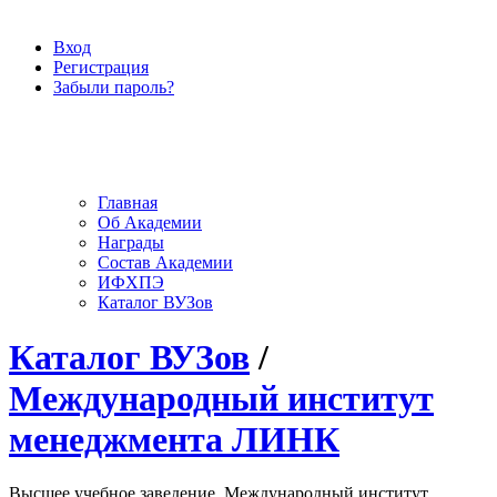
Вход
Регистрация
Забыли пароль?
Главная
Об Академии
Награды
Состав Академии
ИФХПЭ
Каталог ВУЗов
Каталог ВУЗов
/
Международный институт
менеджмента ЛИНК
Высшее учебное заведение, Международный институт