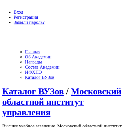
Вход
Регистрация
Забыли пароль?
Главная
Об Академии
Награды
Состав Академии
ИФХПЭ
Каталог ВУЗов
Каталог ВУЗов
/
Московский
областной институт
управления
Высшее учебное заведение, Московский областной институт