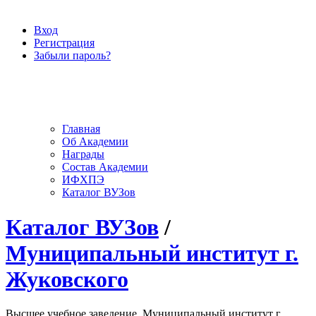
Вход
Регистрация
Забыли пароль?
Главная
Об Академии
Награды
Состав Академии
ИФХПЭ
Каталог ВУЗов
Каталог ВУЗов
/
Муниципальный институт г.
Жуковского
Высшее учебное заведение, Муниципальный институт г.