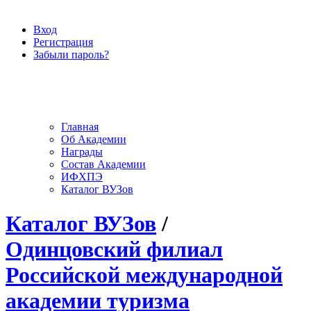
Вход
Регистрация
Забыли пароль?
Главная
Об Академии
Награды
Состав Академии
ИФХПЭ
Каталог ВУЗов
Каталог ВУЗов
/
Одинцовский филиал
Российской международной
академии туризма