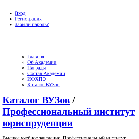
Вход
Регистрация
Забыли пароль?
Главная
Об Академии
Награды
Состав Академии
ИФХПЭ
Каталог ВУЗов
Каталог ВУЗов
/
Профессиональный институт
юриспруденции
Высшее учебное заведение, Профессиональный институт