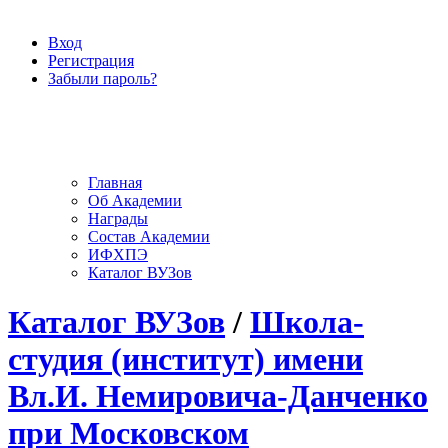
Вход
Регистрация
Забыли пароль?
Главная
Об Академии
Награды
Состав Академии
ИФХПЭ
Каталог ВУЗов
Каталог ВУЗов
/
Школа-
студия (институт) имени
Вл.И. Немировича-Данченко
при Московском