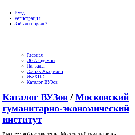
Вход
Регистрация
Забыли пароль?
Главная
Об Академии
Награды
Состав Академии
ИФХПЭ
Каталог ВУЗов
Каталог ВУЗов
/
Московский
гуманитарно-экономический
институт
Высшее учебное заведение, Московский гуманитарно-