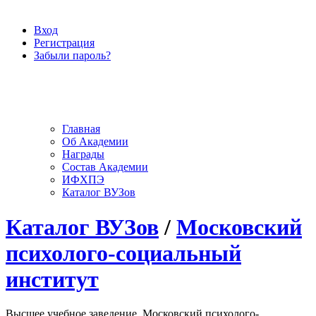
Вход
Регистрация
Забыли пароль?
Главная
Об Академии
Награды
Состав Академии
ИФХПЭ
Каталог ВУЗов
Каталог ВУЗов
/
Московский
психолого-социальный
институт
Высшее учебное заведение, Московский психолого-