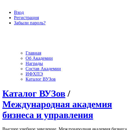
Вход
Регистрация
Забыли пароль?
Главная
Об Академии
Награды
Состав Академии
ИФХПЭ
Каталог ВУЗов
Каталог ВУЗов
/
Международная академия
бизнеса и управления
Высшее учебное заведение, Международная академия бизнеса