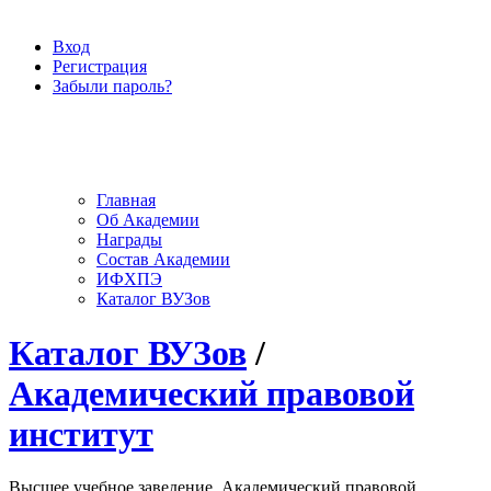
Вход
Регистрация
Забыли пароль?
Главная
Об Академии
Награды
Состав Академии
ИФХПЭ
Каталог ВУЗов
Каталог ВУЗов
/
Академический правовой
институт
Высшее учебное заведение, Академический правовой