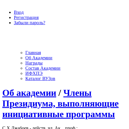
Вход
Регистрация
Забыли пароль?
Главная
Об Академии
Награды
Состав Академии
ИФХПЭ
Каталог ВУЗов
Об академии
/
Члены
Президиума, выполняющие
инициативные программы
С.Х.Джабоев - действ. чл. Ак. , проф.;