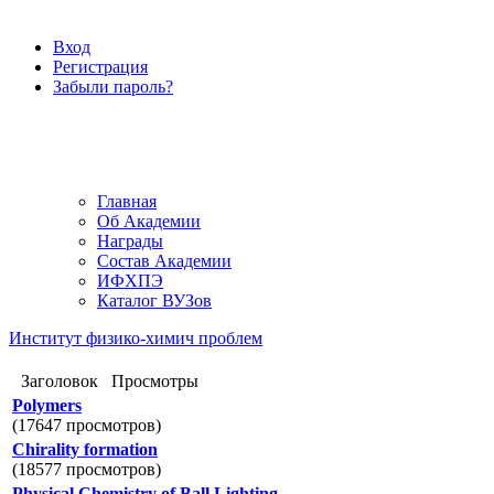
Вход
Регистрация
Забыли пароль?
Главная
Об Академии
Награды
Состав Академии
ИФХПЭ
Каталог ВУЗов
Институт физико-химич проблем
Заголовок
Просмотры
Polymers
(17647 просмотров)
Chirality formation
(18577 просмотров)
Physical Chemistry of Ball Lighting