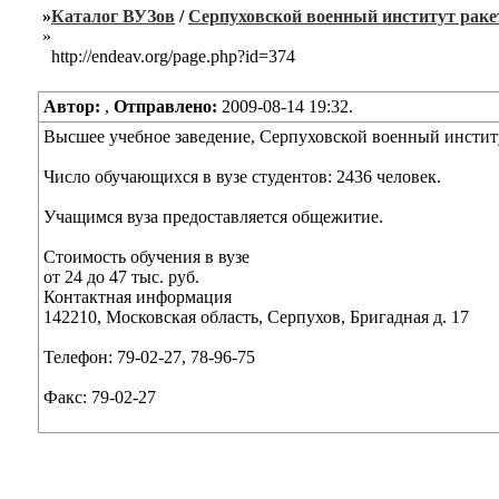
»
Каталог ВУЗов
/
Серпуховской военный институт раке
»
http://endeav.org/page.php?id=374
Автор:
,
Отправлено:
2009-08-14 19:32.
Высшее учебное заведение, Серпуховской военный институт
Число обучающихся в вузе студентов: 2436 человек.
Учащимся вуза предоставляется общежитие.
Стоимость обучения в вузе
от 24 до 47 тыс. руб.
Контактная информация
142210, Московская область, Серпухов, Бригадная д. 17
Телефон: 79-02-27, 78-96-75
Факс: 79-02-27