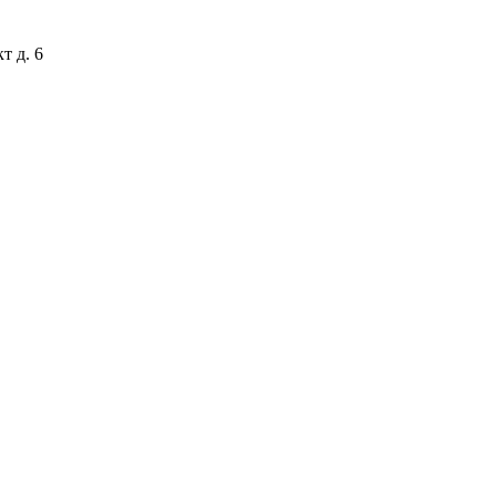
т д. 6