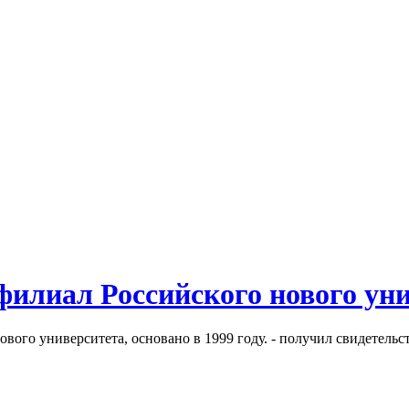
илиал Российского нового ун
ого университета, основано в 1999 году. - получил свидетельс