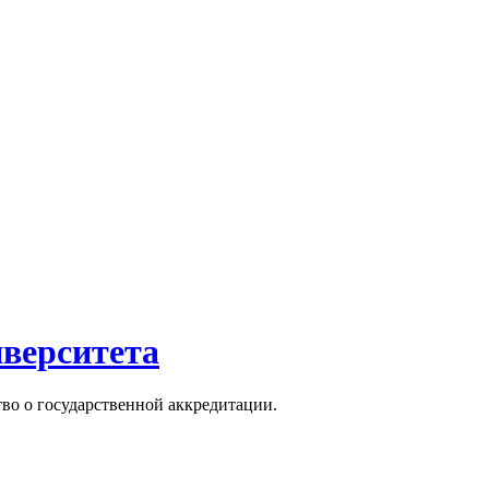
иверситета
тво о государственной аккредитации.