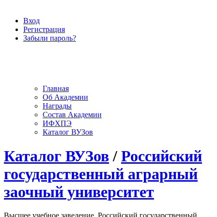
Вход
Регистрация
Забыли пароль?
Главная
Об Академии
Награды
Состав Академии
ИФХПЭ
Каталог ВУЗов
Каталог ВУЗов
/
Российский
государственный аграрный
заочный университет
Высшее учебное заведение, Российский государственный