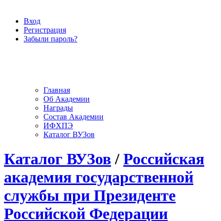
Вход
Регистрация
Забыли пароль?
Главная
Об Академии
Награды
Состав Академии
ИФХПЭ
Каталог ВУЗов
Каталог ВУЗов
/
Российская
академия государственной
службы при Президенте
Российской Федерации