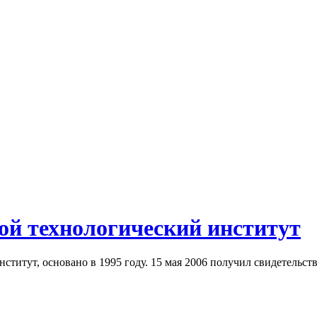
й технологический институт
титут, основано в 1995 году. 15 мая 2006 получил свидетельст