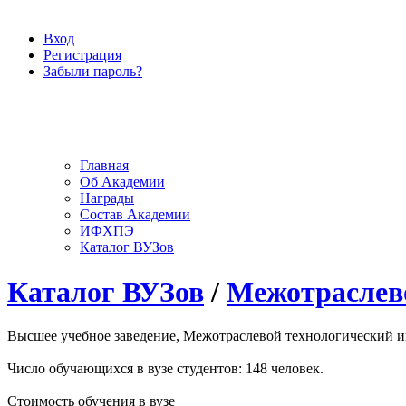
Вход
Регистрация
Забыли пароль?
Главная
Об Академии
Награды
Состав Академии
ИФХПЭ
Каталог ВУЗов
Каталог ВУЗов
/
Межотраслево
Высшее учебное заведение, Межотраслевой технологический инс
Число обучающихся в вузе студентов: 148 человек.
Стоимость обучения в вузе