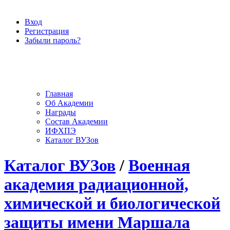
Вход
Регистрация
Забыли пароль?
Главная
Об Академии
Награды
Состав Академии
ИФХПЭ
Каталог ВУЗов
Каталог ВУЗов
/
Военная
академия радиационной,
химической и биологической
защиты имени Маршала